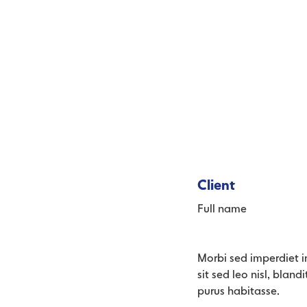
Client
Full name
Morbi sed imperdiet in 
sit sed leo nisl, blan
purus habitasse.