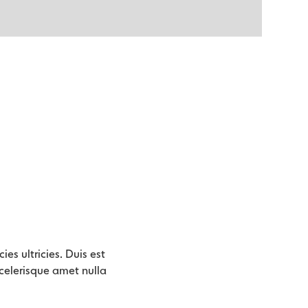
ies ultricies. Duis est
 scelerisque amet nulla