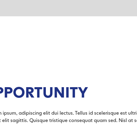
PPORTUNITY
ipsum, adipiscing elit dui lectus. Tellus id scelerisque est ultric
dit elit sagittis. Quisque tristique consequat quam sed. Nisl at