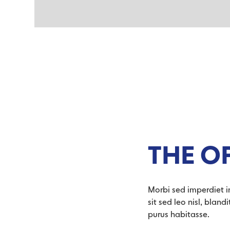
THE O
Morbi sed imperdiet in 
sit sed leo nisl, blan
purus habitasse.