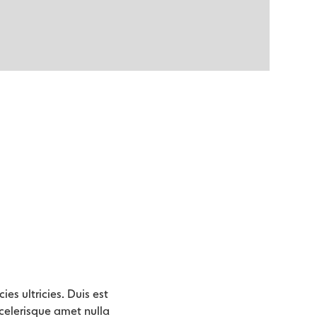
ies ultricies. Duis est
 scelerisque amet nulla