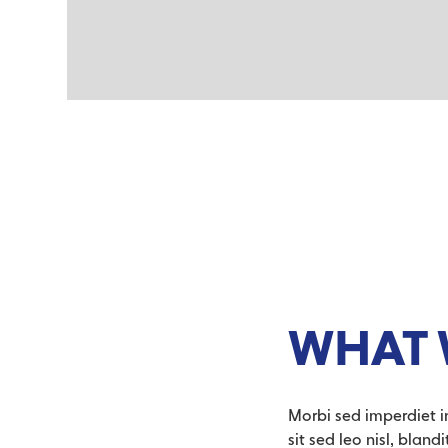
WHAT 
Morbi sed imperdiet in 
sit sed leo nisl, blan