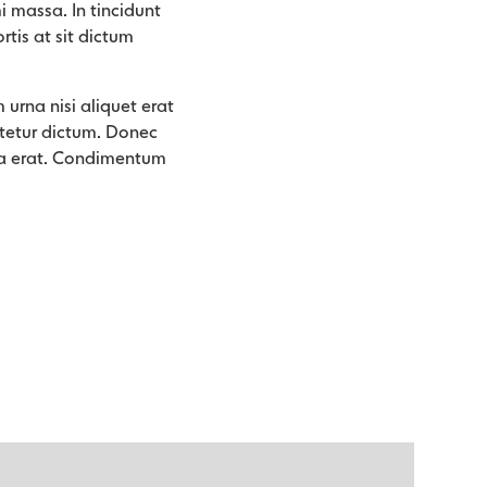
massa. In tincidunt
rtis at sit dictum
 urna nisi aliquet erat
ctetur dictum. Donec
t a erat. Condimentum