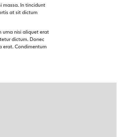
massa. In tincidunt
rtis at sit dictum
 urna nisi aliquet erat
ctetur dictum. Donec
t a erat. Condimentum