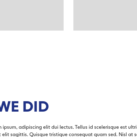
WE DID
ipsum, adipiscing elit dui lectus. Tellus id scelerisque est ultric
dit elit sagittis. Quisque tristique consequat quam sed. Nisl at