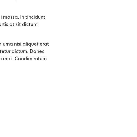
massa. In tincidunt
rtis at sit dictum
 urna nisi aliquet erat
ctetur dictum. Donec
t a erat. Condimentum